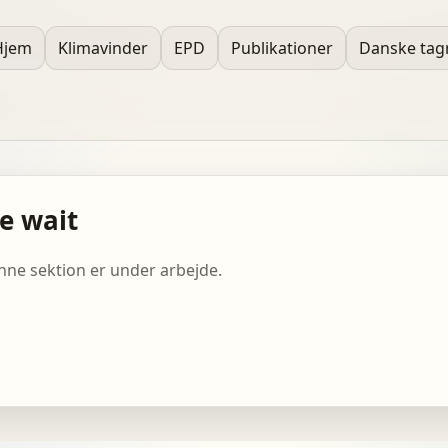
Hjem
Klimavinder
EPD
Publikationer
Danske tag
e wait
ne sektion er under arbejde.