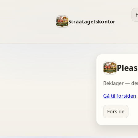
Straatagetskontor
Pleas
Beklager — den
Gå til forsiden
Forside