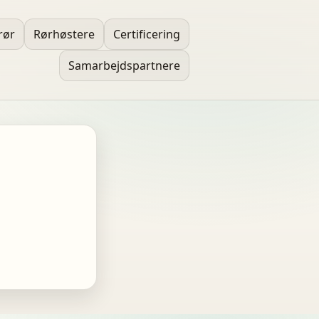
rør
Rørhøstere
Certificering
Samarbejdspartnere